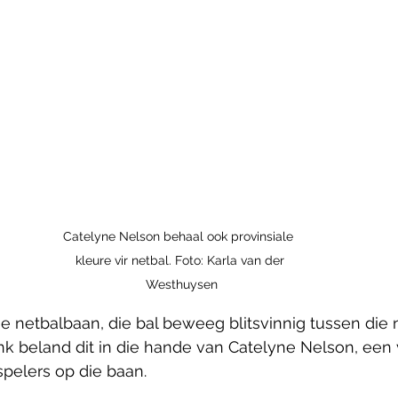
Catelyne Nelson behaal ook provinsiale  
kleure vir netbal. Foto: Karla van der 
Westhuysen
ie netbalbaan, die bal beweeg blitsvinnig tussen die 
nk beland dit in die hande van Catelyne Nelson, een 
spelers op die baan.