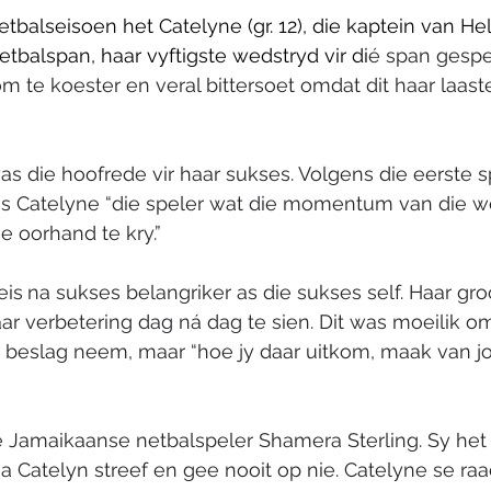
etbalseisoen het Catelyne (gr. 12), die kaptein van H
etbalspan, haar vyftigste wedstryd vir di
é span gespee
m te koester en veral bittersoet omdat dit haar laaste 
s die hoofrede vir haar sukses. Volgens die eerste spa
as Catelyne “die speler wat die momentum van die we
e oorhand te kry.”
eis
na sukses belangriker as die sukses self. Haar gro
ar verbetering dag ná dag te sien. Dit was moeilik o
n beslag neem, maar “hoe jy daar uitkom, maak van jou
e Jamaikaanse netbalspeler Shamera Sterling. Sy het 
na Catelyn streef en gee nooit op nie. Catelyne se raa