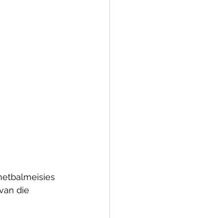
netbalmeisies 
van die 