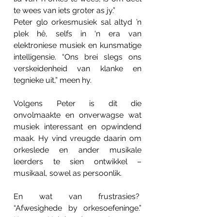
te wees van iets groter as jy.”
Peter glo orkesmusiek sal altyd ’n 
plek hê, selfs in ‘n era van 
elektroniese musiek en kunsmatige 
intelligensie. “Ons brei slegs ons 
verskeidenheid van klanke en 
tegnieke uit,” meen hy. 
Volgens Peter is dit die 
onvolmaakte en onverwagse wat 
musiek interessant en opwindend 
maak. Hy vind vreugde daarin om 
orkeslede en ander musikale 
leerders te sien ontwikkel – 
musikaal, sowel as persoonlik. 
En wat van frustrasies?  
“Afwesighede by orkesoefeninge.” 