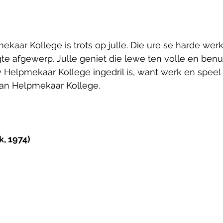
kaar Kollege is trots op julle. Die ure se harde werk 
ugte afgewerp. Julle geniet die lewe ten volle en benu
y Helpmekaar Kollege ingedril is, want werk en speel i
van Helpmekaar Kollege.
, 1974)