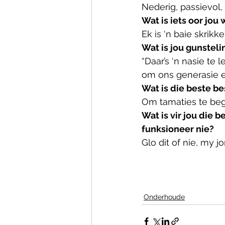
Nederig, passievol, 
Wat is iets oor jo
Ek is ‘n baie skrikk
Wat is jou gunstel
“Daar’s ‘n nasie te 
om ons generasie en
Wat is die beste be
Om tamaties te beg
Wat is vir jou die 
funksioneer nie?
Glo dit of nie, my j
Onderhoude