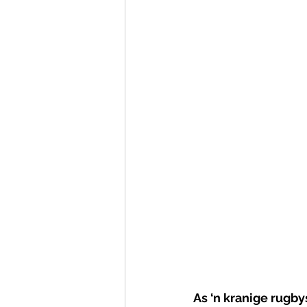
As ‘n kranige rugby