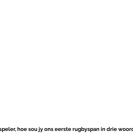
speler, hoe sou jy ons eerste rugbyspan in drie woor