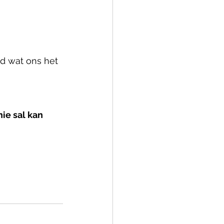
id wat ons het 
ie sal kan 