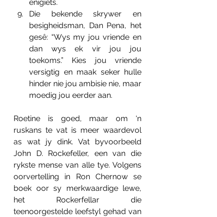
enigiets.
Die bekende skrywer en 
besigheidsman, Dan Pena, het 
gesê: “Wys my jou vriende en 
dan wys ek vir jou jou 
toekoms.” Kies jou vriende 
versigtig en maak seker hulle 
hinder nie jou ambisie nie, maar 
moedig jou eerder aan.
Roetine is goed, maar om ‘n 
ruskans te vat is meer waardevol 
as wat jy dink. Vat byvoorbeeld 
John D. Rockefeller, een van die 
rykste mense van alle tye. Volgens 
oorvertelling in Ron Chernow se 
boek oor sy merkwaardige lewe, 
het Rockerfellar die 
teenoorgestelde leefstyl gehad van 