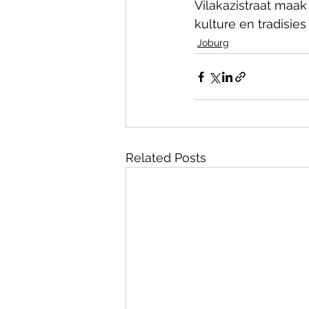
Vilakazistraat maak
kulture en tradisie
Joburg
Related Posts