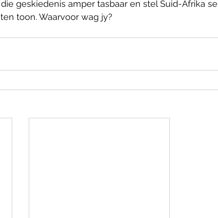
 die geskiedenis amper tasbaar en stel Suid-Afrika se
s ten toon. Waarvoor wag jy?