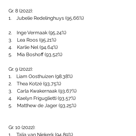
Gr. 8 (2022):
1.    Jubelie Redelinghuys (95,66%)    
2.    Inge Vermaak (95,24%)
3.    Lea Roos (95,21%)
4.    Karlie Nel (94,64%)
5.    Mia Boshoff (93,52%)
Gr. 9 (2022):
1.    Liam Oosthuizen (98.38%)
2.    Thea Kotzé (93,75%)
3.    Carla Kwakernaak (93,67%)
4.    Kaelyn Friguglietti (93,57%)
5.    Matthew de Jager (93,25%)
Gr. 10 (2022):
1.    Talia van Niekerk (94,89%)