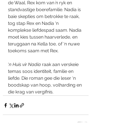
de Waal. Rex kom van ŉ ryk en 
standvastige boerefamilie. Nadia is 
baie skepties om betrokke te raak, 
tog stap Rex en Nadia ‘n 
komplekse liefdespad saam. Nadia 
moet kies tussen haarverlede, en 
teruggaan na Kella toe, of ‘n nuwe 
toekoms saam met Rex. 
‘
n Huis vir Nadia
 raak aan verskeie 
temas soos identiteit, familie en 
liefde. Die roman gee die leser ‘n 
boodskap van hoop, volharding en 
die krag van vergifnis. 