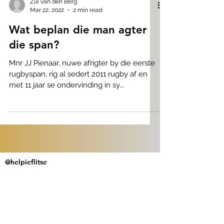
Zia van den Berg
Mar 22, 2022
2 min read
Wat beplan die man agter
die span?
Mnr JJ Pienaar, nuwe afrigter by die eerste
rugbyspan, rig al sedert 2011 rugby af en
met 11 jaar se ondervinding in sy...
@helpieflitse