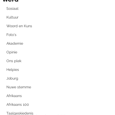
Sosiaal
Kultuur
Woord en Kuns
Foto's
Akademie
Opinie
Ons plek
Helpies
Joburg
Nuwe stemme
Afrikaans
Afrikaans 100
Taalgeskiedenis