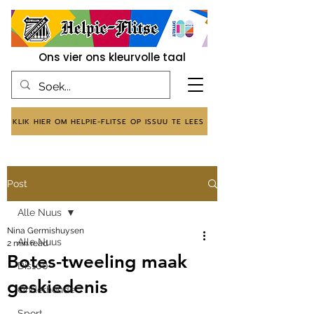
Ons vier ons kleurvolle taal
KLIK HIER OM HELPIE-FLITSE OP ISSUU TE LEES
Post
Alle Nuus
Nina Germishuysen
Alle Nuus
2 min read
Botes-tweeling maak
Dis100
geskiedenis
Onderhoude
Sport