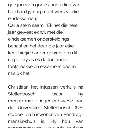
gee jou vir ŉ goeie aanduiding van 
hoe hard jy nog moet werk vir die 
eindeksamen.”
Carla stem saam: “Ek het die hele 
jaar geweet ek wil met die 
eindeksamen onderskeidings 
behaal en het deur die jaar elke 
keer bietjie harder gewerk om dit 
reg te kry as ek dalk in ander 
toetsreekse en eksamens daarin 
misluk het.”
Christiaan het intussen verhuis na 
Stellenbosch, waar hy 
megatroniese ingenieurswese aan 
die Universiteit Stellenbosch (US) 
studeer en ŉ inwoner van Eendrag-
manskoshuis is. 
Hy hou van 