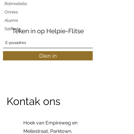
Rolmodelle
Onnies
Alumni
Selfhelp
Teken in op Helpie-Flitse
Dien in
Kontak ons
Hoek van Empireweg en
Mellestraat, Parktown,